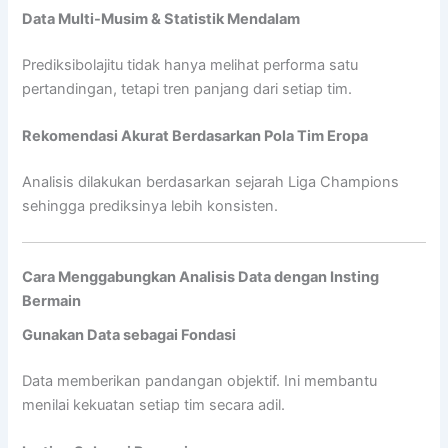
Data Multi-Musim & Statistik Mendalam
Prediksibolajitu tidak hanya melihat performa satu
pertandingan, tetapi tren panjang dari setiap tim.
Rekomendasi Akurat Berdasarkan Pola Tim Eropa
Analisis dilakukan berdasarkan sejarah Liga Champions
sehingga prediksinya lebih konsisten.
Cara Menggabungkan Analisis Data dengan Insting
Bermain
Gunakan Data sebagai Fondasi
Data memberikan pandangan objektif. Ini membantu
menilai kekuatan setiap tim secara adil.