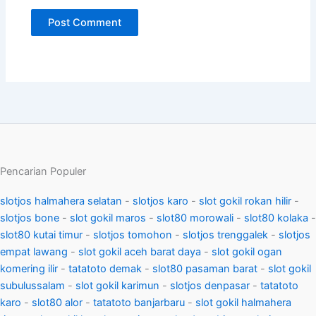
Pencarian Populer
slotjos halmahera selatan
-
slotjos karo
-
slot gokil rokan hilir
-
slotjos bone
-
slot gokil maros
-
slot80 morowali
-
slot80 kolaka
-
slot80 kutai timur
-
slotjos tomohon
-
slotjos trenggalek
-
slotjos
empat lawang
-
slot gokil aceh barat daya
-
slot gokil ogan
komering ilir
-
tatatoto demak
-
slot80 pasaman barat
-
slot gokil
subulussalam
-
slot gokil karimun
-
slotjos denpasar
-
tatatoto
karo
-
slot80 alor
-
tatatoto banjarbaru
-
slot gokil halmahera