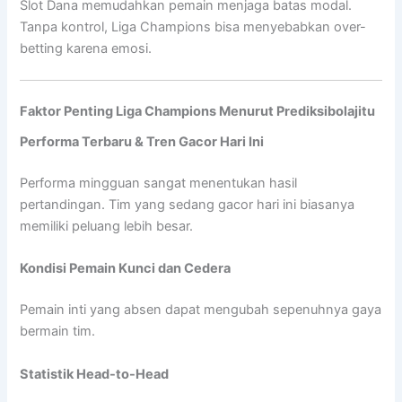
Slot Dana memudahkan pemain menjaga batas modal.
Tanpa kontrol, Liga Champions bisa menyebabkan over-
betting karena emosi.
Faktor Penting Liga Champions Menurut Prediksibolajitu
Performa Terbaru & Tren Gacor Hari Ini
Performa mingguan sangat menentukan hasil
pertandingan. Tim yang sedang gacor hari ini biasanya
memiliki peluang lebih besar.
Kondisi Pemain Kunci dan Cedera
Pemain inti yang absen dapat mengubah sepenuhnya gaya
bermain tim.
Statistik Head-to-Head