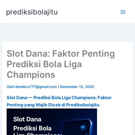
Lewati
prediksibolajitu
ke
konten
Slot Dana: Faktor Penting
Prediksi Bola Liga
Champions
Oleh
dinobiru777@gmail.com
/
Desember 13, 2025
Slot Dana — Prediksi Bola Liga Champions: Faktor
Penting yang Wajib Dicek di Prediksibolajitu