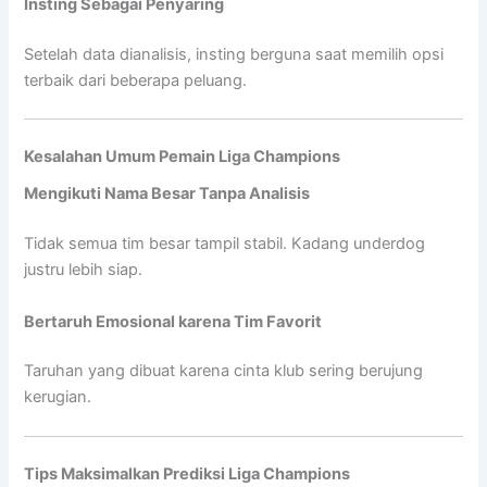
Insting Sebagai Penyaring
Setelah data dianalisis, insting berguna saat memilih opsi
terbaik dari beberapa peluang.
Kesalahan Umum Pemain Liga Champions
Mengikuti Nama Besar Tanpa Analisis
Tidak semua tim besar tampil stabil. Kadang underdog
justru lebih siap.
Bertaruh Emosional karena Tim Favorit
Taruhan yang dibuat karena cinta klub sering berujung
kerugian.
Tips Maksimalkan Prediksi Liga Champions