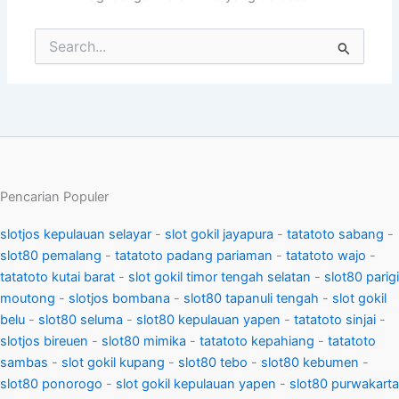
Cari
untuk:
Pencarian Populer
slotjos kepulauan selayar
-
slot gokil jayapura
-
tatatoto sabang
-
slot80 pemalang
-
tatatoto padang pariaman
-
tatatoto wajo
-
tatatoto kutai barat
-
slot gokil timor tengah selatan
-
slot80 parigi
moutong
-
slotjos bombana
-
slot80 tapanuli tengah
-
slot gokil
belu
-
slot80 seluma
-
slot80 kepulauan yapen
-
tatatoto sinjai
-
slotjos bireuen
-
slot80 mimika
-
tatatoto kepahiang
-
tatatoto
sambas
-
slot gokil kupang
-
slot80 tebo
-
slot80 kebumen
-
slot80 ponorogo
-
slot gokil kepulauan yapen
-
slot80 purwakarta