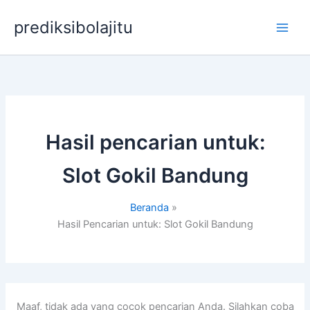
Lewati
prediksibolajitu
ke
konten
Hasil pencarian untuk:
Slot Gokil Bandung
Beranda
Hasil Pencarian untuk: Slot Gokil Bandung
Maaf, tidak ada yang cocok pencarian Anda. Silahkan coba