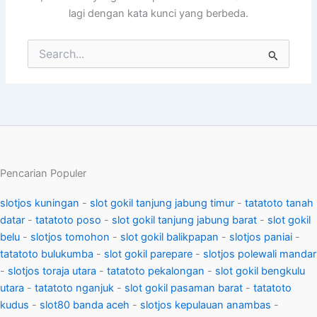
lagi dengan kata kunci yang berbeda.
Cari
untuk:
Pencarian Populer
slotjos kuningan
-
slot gokil tanjung jabung timur
-
tatatoto tanah
datar
-
tatatoto poso
-
slot gokil tanjung jabung barat
-
slot gokil
belu
-
slotjos tomohon
-
slot gokil balikpapan
-
slotjos paniai
-
tatatoto bulukumba
-
slot gokil parepare
-
slotjos polewali mandar
-
slotjos toraja utara
-
tatatoto pekalongan
-
slot gokil bengkulu
utara
-
tatatoto nganjuk
-
slot gokil pasaman barat
-
tatatoto
kudus
-
slot80 banda aceh
-
slotjos kepulauan anambas
-