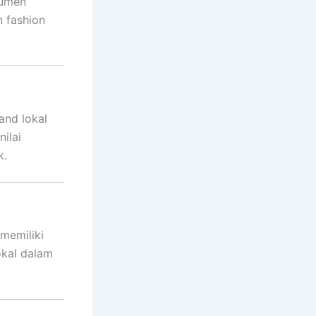
sumen
n fashion
and lokal
ilai
k.
memiliki
okal dalam