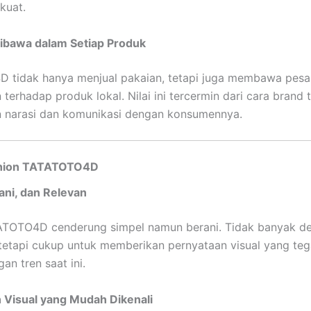
kuat.
Dibawa dalam Setiap Produk
 tidak hanya menjual pakaian, tetapi juga membawa pesa
terhadap produk lokal. Nilai ini tercermin dari cara brand 
narasi dan komunikasi dengan konsumennya.
shion TATATOTO4D
ani, dan Relevan
ATOTO4D cenderung simpel namun berani. Tidak banyak de
 tetapi cukup untuk memberikan pernyataan visual yang te
an tren saat ini.
 Visual yang Mudah Dikenali