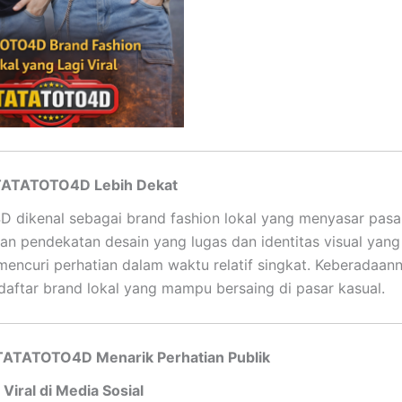
TATATOTO4D Lebih Dekat
dikenal sebagai brand fashion lokal yang menyasar pasa
n pendekatan desain yang lugas dan identitas visual yang
l mencuri perhatian dalam waktu relatif singkat. Keberadaan
ftar brand lokal yang mampu bersaing di pasar kasual.
TATATOTO4D Menarik Perhatian Publik
iral di Media Sosial