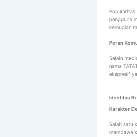
Popularitas
pengguna m
kemudian me
Peran Komu
Selain medi
nama TATATO
ekspresif y
Identitas 
Karakter D
Salah satu 
membawa kar