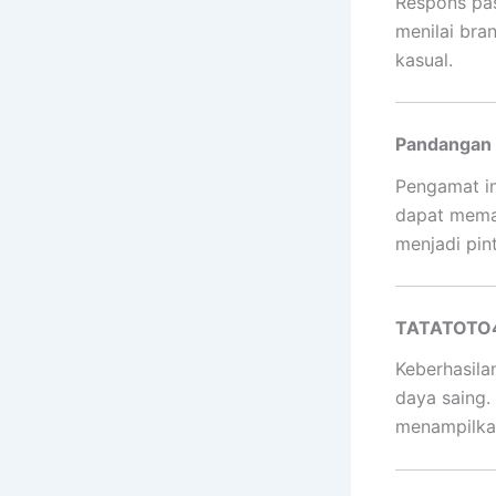
Respons pa
menilai bran
kasual.
Pandangan
Pengamat i
dapat meman
menjadi pin
TATATOTO4D
Keberhasila
daya saing.
menampilka