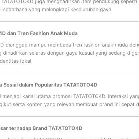
, TATATOTO4D juga menghadirkan item pendukung seperti 
i sederhana yang melengkapi keseluruhan gaya.
D dan Tren Fashion Anak Muda
 dianggap mampu membaca tren fashion anak muda deng
 dihadirkan selaras dengan gaya kasual yang sedang digem
dentitas lokal.
a Sosial dalam Popularitas TATATOTO4D
l menjadi kanal utama promosi TATATOTO4D. Interaksi yang
ikut serta konten yang relevan membuat brand ini cepat di
asar terhadap Brand TATATOTO4D