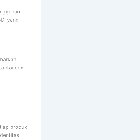
unggahan
4D, yang
ebarkan
santai dan
tiap produk
dentitas