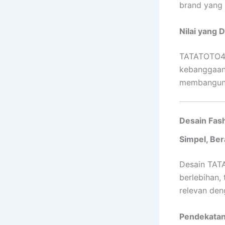
brand yang 
Nilai yang 
TATATOTO4D
kebanggaan 
membangun 
Desain Fa
Simpel, Ber
Desain TAT
berlebihan,
relevan deng
Pendekatan