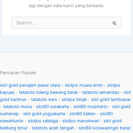
lagi dengan kata kunci yang berbeda.
Cari
untuk:
Pencarian Populer
slot gokil penajam paser utara
-
slotjos muara enim
-
slotjos
kapuas
-
tatatoto tulang bawang barat
-
tatatoto lamandau
-
slot
gokil karimun
-
tatatoto karo
-
slotjos binjai
-
slot gokil tambrauw
-
tatatoto muna
-
slot80 surakarta
-
slot80 mojokerto
-
slot gokil
sumenep
-
slot gokil yogyakarta
-
slot80 klaten
-
slot80
sawahlunto
-
slotjos salatiga
-
slotjos manokwari
-
slot gokil
belitung timur
-
tatatoto aceh tengah
-
slot80 kotawaringin barat