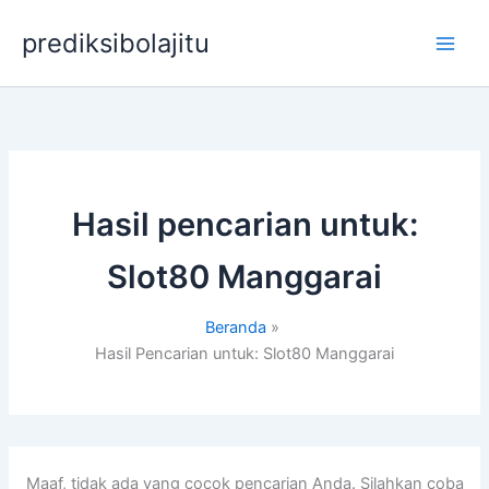
Lewati
prediksibolajitu
ke
konten
Hasil pencarian untuk:
Slot80 Manggarai
Beranda
Hasil Pencarian untuk: Slot80 Manggarai
Maaf, tidak ada yang cocok pencarian Anda. Silahkan coba