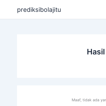
Lewati
prediksibolajitu
ke
konten
Hasil
Maaf, tidak ada ya