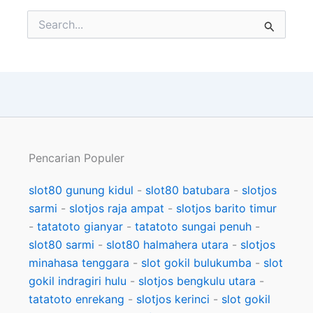
Cari
untuk:
Pencarian Populer
slot80 gunung kidul
-
slot80 batubara
-
slotjos
sarmi
-
slotjos raja ampat
-
slotjos barito timur
-
tatatoto gianyar
-
tatatoto sungai penuh
-
slot80 sarmi
-
slot80 halmahera utara
-
slotjos
minahasa tenggara
-
slot gokil bulukumba
-
slot
gokil indragiri hulu
-
slotjos bengkulu utara
-
tatatoto enrekang
-
slotjos kerinci
-
slot gokil