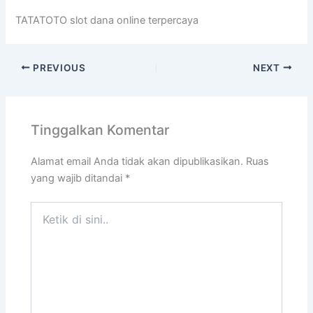
TATATOTO slot dana online terpercaya
PREVIOUS
NEXT
Tinggalkan Komentar
Alamat email Anda tidak akan dipublikasikan.
Ruas
yang wajib ditandai
*
Ketik
di
sini..