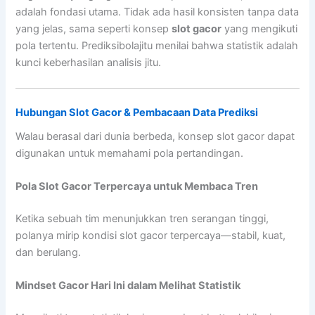
adalah fondasi utama. Tidak ada hasil konsisten tanpa data
yang jelas, sama seperti konsep
slot gacor
yang mengikuti
pola tertentu. Prediksibolajitu menilai bahwa statistik adalah
kunci keberhasilan analisis jitu.
Hubungan Slot Gacor & Pembacaan Data Prediksi
Walau berasal dari dunia berbeda, konsep slot gacor dapat
digunakan untuk memahami pola pertandingan.
Pola Slot Gacor Terpercaya untuk Membaca Tren
Ketika sebuah tim menunjukkan tren serangan tinggi,
polanya mirip kondisi slot gacor terpercaya—stabil, kuat,
dan berulang.
Mindset Gacor Hari Ini dalam Melihat Statistik