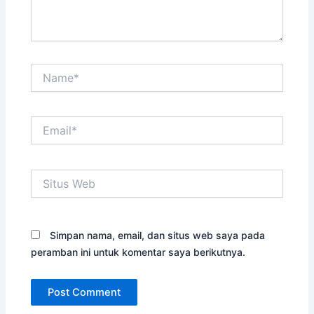
Name*
Email*
Situs
Web
Simpan nama, email, dan situs web saya pada
peramban ini untuk komentar saya berikutnya.