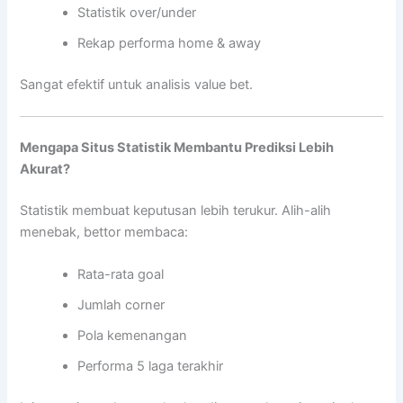
Statistik over/under
Rekap performa home & away
Sangat efektif untuk analisis value bet.
Mengapa Situs Statistik Membantu Prediksi Lebih
Akurat?
Statistik membuat keputusan lebih terukur. Alih-alih
menebak, bettor membaca:
Rata-rata goal
Jumlah corner
Pola kemenangan
Performa 5 laga terakhir