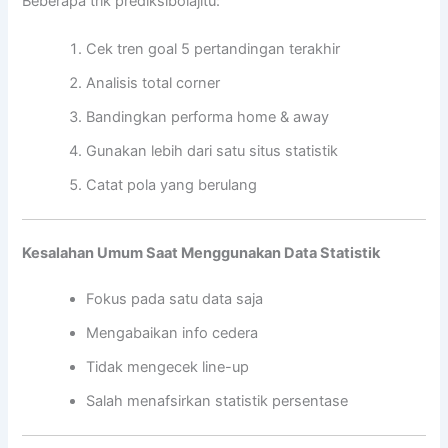
Beberapa trik prediksibolajitu:
Cek tren goal 5 pertandingan terakhir
Analisis total corner
Bandingkan performa home & away
Gunakan lebih dari satu situs statistik
Catat pola yang berulang
Kesalahan Umum Saat Menggunakan Data Statistik
Fokus pada satu data saja
Mengabaikan info cedera
Tidak mengecek line-up
Salah menafsirkan statistik persentase