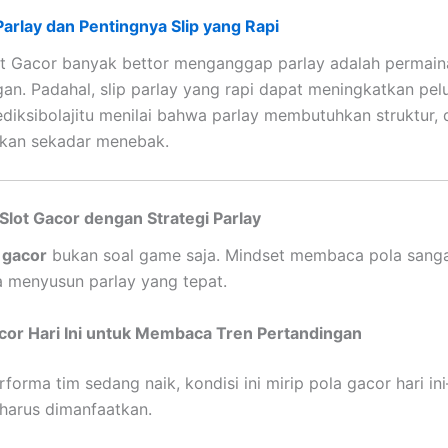
arlay dan Pentingnya Slip yang Rapi
ot Gacor banyak bettor menganggap parlay adalah permain
an. Padahal, slip parlay yang rapi dapat meningkatkan pel
diksibolajitu menilai bahwa parlay membutuhkan struktur, d
ukan sekadar menebak.
 Slot Gacor dengan Strategi Parlay
t gacor
bukan soal game saja. Mindset membaca pola sanga
 menyusun parlay yang tepat.
cor Hari Ini untuk Membaca Tren Pertandingan
rforma tim sedang naik, kondisi ini mirip pola gacor hari in
arus dimanfaatkan.