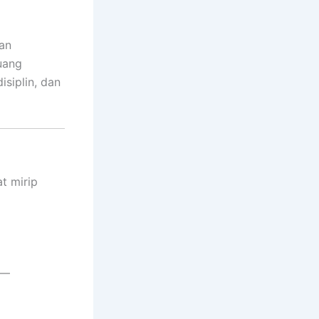
an
uang
isiplin, dan
t mirip
i—