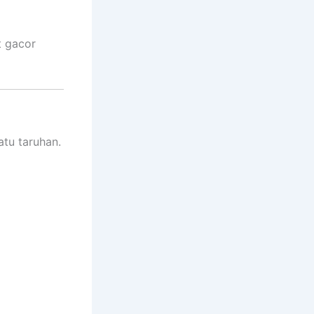
t gacor
atu taruhan.