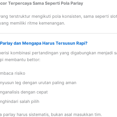
acor Terpercaya Sama Seperti Pola Parlay
yang terstruktur mengikuti pola konsisten, sama seperti slo
yang memiliki ritme kemenangan.
p Parlay dan Mengapa Harus Tersusun Rapi?
 berisi kombinasi pertandingan yang digabungkan menjadi s
api membantu bettor:
mbaca risiko
nyusun leg dengan urutan paling aman
nganalisis dengan cepat
ghindari salah pilih
la parlay harus sistematis, bukan asal masukkan tim.