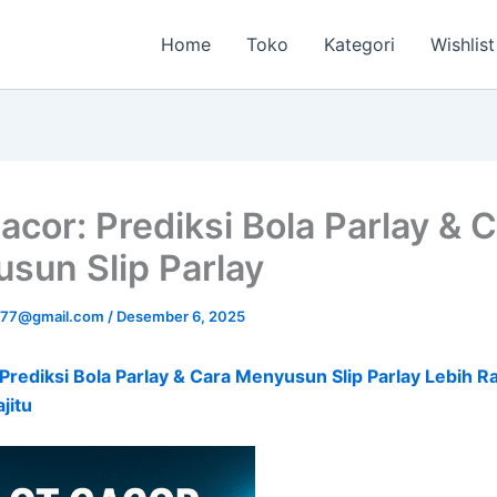
Home
Toko
Kategori
Wishlist
acor: Prediksi Bola Parlay & 
sun Slip Parlay
u777@gmail.com
/
Desember 6, 2025
 Prediksi Bola Parlay & Cara Menyusun Slip Parlay Lebih R
jitu