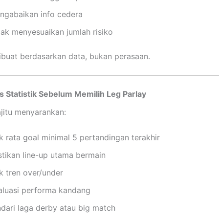
ngabaikan info cedera
dak menyesuaikan jumlah risiko
dibuat berdasarkan data, bukan perasaan.
is Statistik Sebelum Memilih Leg Parlay
ajitu menyarankan:
k rata goal minimal 5 pertandingan terakhir
stikan line-up utama bermain
k tren over/under
aluasi performa kandang
ndari laga derby atau big match