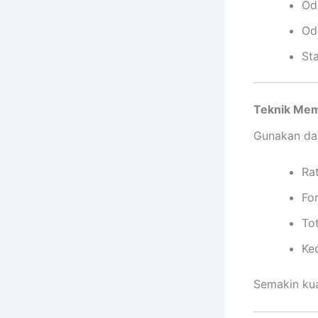
Od
Od
St
Teknik Memi
Gunakan da
Ra
Fo
Tot
Ke
Semakin kua