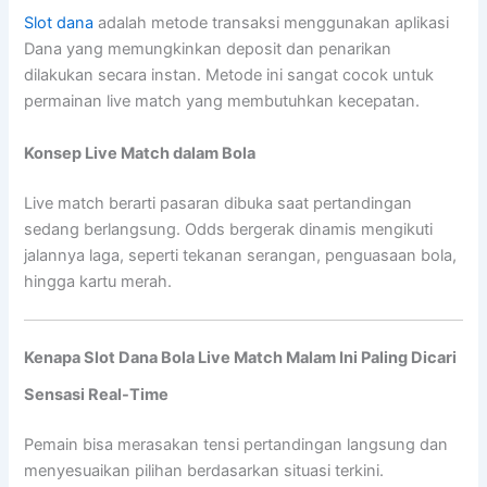
Slot dana
adalah metode transaksi menggunakan aplikasi
Dana yang memungkinkan deposit dan penarikan
dilakukan secara instan. Metode ini sangat cocok untuk
permainan live match yang membutuhkan kecepatan.
Konsep Live Match dalam Bola
Live match berarti pasaran dibuka saat pertandingan
sedang berlangsung. Odds bergerak dinamis mengikuti
jalannya laga, seperti tekanan serangan, penguasaan bola,
hingga kartu merah.
Kenapa Slot Dana Bola Live Match Malam Ini Paling Dicari
Sensasi Real-Time
Pemain bisa merasakan tensi pertandingan langsung dan
menyesuaikan pilihan berdasarkan situasi terkini.