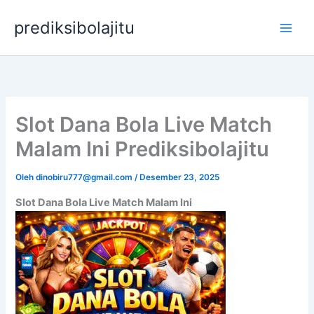
Lewati
prediksibolajitu
ke
konten
Slot Dana Bola Live Match
Malam Ini Prediksibolajitu
Oleh
dinobiru777@gmail.com
/
Desember 23, 2025
Slot Dana Bola Live Match Malam Ini