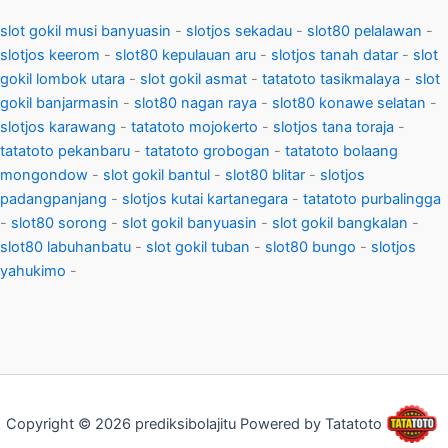
slot gokil musi banyuasin
-
slotjos sekadau
-
slot80 pelalawan
-
slotjos keerom
-
slot80 kepulauan aru
-
slotjos tanah datar
-
slot
gokil lombok utara
-
slot gokil asmat
-
tatatoto tasikmalaya
-
slot
gokil banjarmasin
-
slot80 nagan raya
-
slot80 konawe selatan
-
slotjos karawang
-
tatatoto mojokerto
-
slotjos tana toraja
-
tatatoto pekanbaru
-
tatatoto grobogan
-
tatatoto bolaang
mongondow
-
slot gokil bantul
-
slot80 blitar
-
slotjos
padangpanjang
-
slotjos kutai kartanegara
-
tatatoto purbalingga
-
slot80 sorong
-
slot gokil banyuasin
-
slot gokil bangkalan
-
slot80 labuhanbatu
-
slot gokil tuban
-
slot80 bungo
-
slotjos
yahukimo
-
Copyright © 2026 prediksibolajitu Powered by Tatatoto