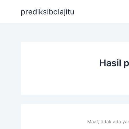
Lewati
prediksibolajitu
ke
konten
Hasil 
Maaf, tidak ada ya