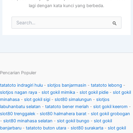
lagi dengan kata kunci yang berbeda.
Cari
untuk:
Pencarian Populer
tatatoto indragiri hulu
-
slotjos banjarmasin
-
tatatoto lebong
-
slotjos nagan raya
-
slot gokil mimika
-
slot gokil pidie
-
slot gokil
minahasa
-
slot gokil sigi
-
slot80 simalungun
-
slotjos
labuhanbatu selatan
-
tatatoto bener meriah
-
slot gokil keerom
-
slot80 trenggalek
-
slot80 halmahera barat
-
slot gokil grobogan
-
slot80 minahasa selatan
-
slot gokil bungo
-
slot gokil
banjarbaru
-
tatatoto buton utara
-
slot80 surakarta
-
slot gokil