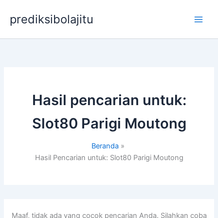
Lewati
prediksibolajitu
ke
konten
Hasil pencarian untuk:
Slot80 Parigi Moutong
Beranda
Hasil Pencarian untuk: Slot80 Parigi Moutong
Maaf, tidak ada yang cocok pencarian Anda. Silahkan coba