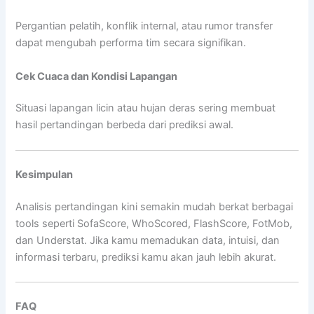
Pergantian pelatih, konflik internal, atau rumor transfer
dapat mengubah performa tim secara signifikan.
Cek Cuaca dan Kondisi Lapangan
Situasi lapangan licin atau hujan deras sering membuat
hasil pertandingan berbeda dari prediksi awal.
Kesimpulan
Analisis pertandingan kini semakin mudah berkat berbagai
tools seperti SofaScore, WhoScored, FlashScore, FotMob,
dan Understat. Jika kamu memadukan data, intuisi, dan
informasi terbaru, prediksi kamu akan jauh lebih akurat.
FAQ