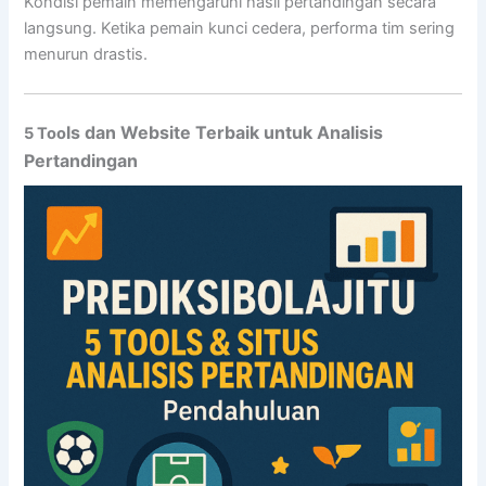
Kondisi pemain memengaruhi hasil pertandingan secara
langsung. Ketika pemain kunci cedera, performa tim sering
menurun drastis.
ls dan Website Terbaik untuk Analisis
5 Too
Pertandingan