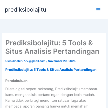
Lewati
prediksibolajitu
ke
konten
Prediksibolajitu: 5 Tools &
Situs Analisis Pertandingan
Oleh
dinobiru777@gmail.com
/
November 29, 2025
Prediksibolajitu: 5 Tools & Situs Analisis Pertandingan
Pendahuluan
Di era digital seperti sekarang, Prediksibolajitu membantu
kamu menganalisis pertandingan dengan lebih mudah.
Kamu tidak perlu lagi menonton ratusan laga atau
membaca laporan panjang hanya untuk memahami