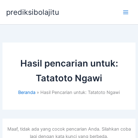
Lewati
prediksibolajitu
ke
konten
Hasil pencarian untuk:
Tatatoto Ngawi
Beranda
Hasil Pencarian untuk: Tatatoto Ngawi
Maaf, tidak ada yang cocok pencarian Anda. Silahkan coba
lagi dengan kata kunci yang berbeda.