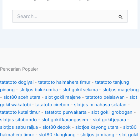
Cari
untuk:
Pencarian Populer
tatatoto dogiyai
-
tatatoto halmahera timur
-
tatatoto tanjung
pinang
-
slotjos bulukumba
-
slot gokil seluma
-
slotjos magelang
-
slot80 aceh utara
-
slot gokil majene
-
tatatoto pelalawan
-
slot
gokil wakatobi
-
tatatoto cirebon
-
slotjos minahasa selatan
-
tatatoto kutai timur
-
tatatoto purwakarta
-
slot gokil grobogan
-
slotjos situbondo
-
slot gokil karangasem
-
slot gokil jepara
-
slotjos sabu raijua
-
slot80 depok
-
slotjos kayong utara
-
slot80
halmahera timur
-
slot80 klungkung
-
slotjos jombang
-
slot gokil