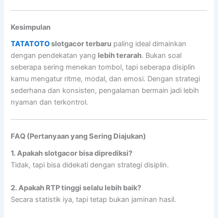
Kesimpulan
TATATOTO
slotgacor terbaru
paling ideal dimainkan
dengan pendekatan yang
lebih terarah
. Bukan soal
seberapa sering menekan tombol, tapi seberapa disiplin
kamu mengatur ritme, modal, dan emosi. Dengan strategi
sederhana dan konsisten, pengalaman bermain jadi lebih
nyaman dan terkontrol.
FAQ (Pertanyaan yang Sering Diajukan)
1. Apakah slotgacor bisa diprediksi?
Tidak, tapi bisa didekati dengan strategi disiplin.
2. Apakah RTP tinggi selalu lebih baik?
Secara statistik iya, tapi tetap bukan jaminan hasil.