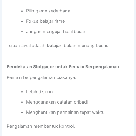
Pilih game sederhana
Fokus belajar ritme
Jangan mengejar hasil besar
Tujuan awal adalah
belajar
, bukan menang besar.
Pendekatan Slotgacor untuk Pemain Berpengalaman
Pemain berpengalaman biasanya:
Lebih disiplin
Menggunakan catatan pribadi
Menghentikan permainan tepat waktu
Pengalaman membentuk kontrol.