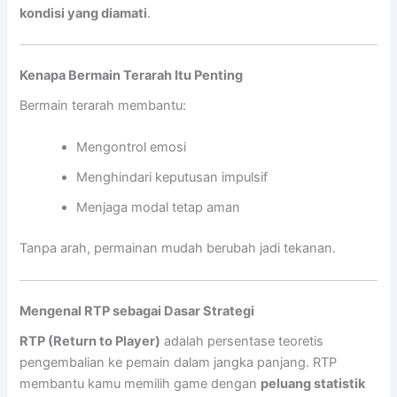
kondisi yang diamati
.
Kenapa Bermain Terarah Itu Penting
Bermain terarah membantu:
Mengontrol emosi
Menghindari keputusan impulsif
Menjaga modal tetap aman
Tanpa arah, permainan mudah berubah jadi tekanan.
Mengenal RTP sebagai Dasar Strategi
RTP (Return to Player)
adalah persentase teoretis
pengembalian ke pemain dalam jangka panjang. RTP
membantu kamu memilih game dengan
peluang statistik