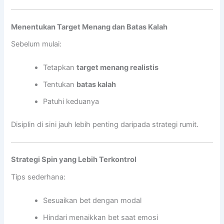
Menentukan Target Menang dan Batas Kalah
Sebelum mulai:
Tetapkan
target menang realistis
Tentukan
batas kalah
Patuhi keduanya
Disiplin di sini jauh lebih penting daripada strategi rumit.
Strategi Spin yang Lebih Terkontrol
Tips sederhana:
Sesuaikan bet dengan modal
Hindari menaikkan bet saat emosi