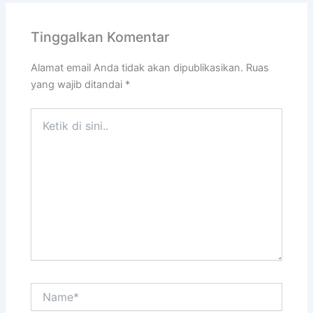
Tinggalkan Komentar
Alamat email Anda tidak akan dipublikasikan.
Ruas
yang wajib ditandai
*
Ketik
di
sini..
Name*