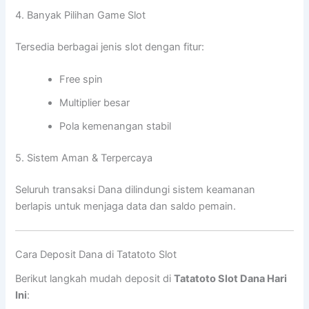
4. Banyak Pilihan Game Slot
Tersedia berbagai jenis slot dengan fitur:
Free spin
Multiplier besar
Pola kemenangan stabil
5. Sistem Aman & Terpercaya
Seluruh transaksi Dana dilindungi sistem keamanan
berlapis untuk menjaga data dan saldo pemain.
Cara Deposit Dana di Tatatoto Slot
Berikut langkah mudah deposit di
Tatatoto Slot Dana Hari
Ini
: