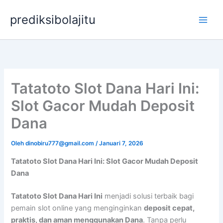
Lewati
prediksibolajitu
ke
konten
Tatatoto Slot Dana Hari Ini:
Slot Gacor Mudah Deposit
Dana
Oleh
dinobiru777@gmail.com
/
Januari 7, 2026
Tatatoto Slot Dana Hari Ini: Slot Gacor Mudah Deposit
Dana
Tatatoto Slot Dana Hari Ini
menjadi solusi terbaik bagi
pemain slot online yang menginginkan
deposit cepat,
praktis, dan aman menggunakan Dana
. Tanpa perlu