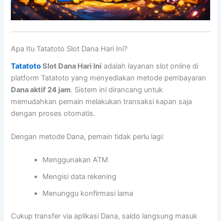
Apa Itu Tatatoto Slot Dana Hari Ini?
Tatatoto
Slot Dana Hari Ini
adalah layanan slot online di
platform Tatatoto yang menyediakan metode pembayaran
Dana aktif 24 jam
. Sistem ini dirancang untuk
memudahkan pemain melakukan transaksi kapan saja
dengan proses otomatis.
Dengan metode Dana, pemain tidak perlu lagi:
Menggunakan ATM
Mengisi data rekening
Menunggu konfirmasi lama
Cukup transfer via aplikasi Dana, saldo langsung masuk