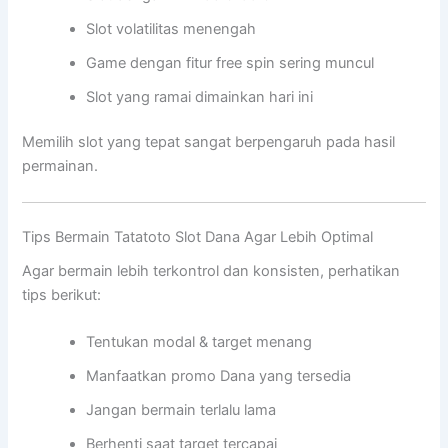
Slot volatilitas menengah
Game dengan fitur free spin sering muncul
Slot yang ramai dimainkan hari ini
Memilih slot yang tepat sangat berpengaruh pada hasil
permainan.
Tips Bermain Tatatoto Slot Dana Agar Lebih Optimal
Agar bermain lebih terkontrol dan konsisten, perhatikan
tips berikut:
Tentukan modal & target menang
Manfaatkan promo Dana yang tersedia
Jangan bermain terlalu lama
Berhenti saat target tercapai