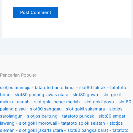
Pencarian Populer
slotjos mamuju
-
tatatoto barito timur
-
slot80 fakfak
-
tatatoto
bone
-
slot80 padang lawas utara
-
slot80 gowa
-
slot gokil
maluku tengah
-
slot gokil bener meriah
-
slot gokil poso
-
slot80
pulang pisau
-
slot80 sanggau
-
slot gokil sukamara
-
slotjos
sarolangun
-
slotjos belitung
-
tatatoto puncak
-
slot80 empat
lawang
-
slot gokil morowali
-
tatatoto solok selatan
-
slotjos
sleman
-
slot gokil jakarta utara
-
slot80 bangka barat
-
tatatoto