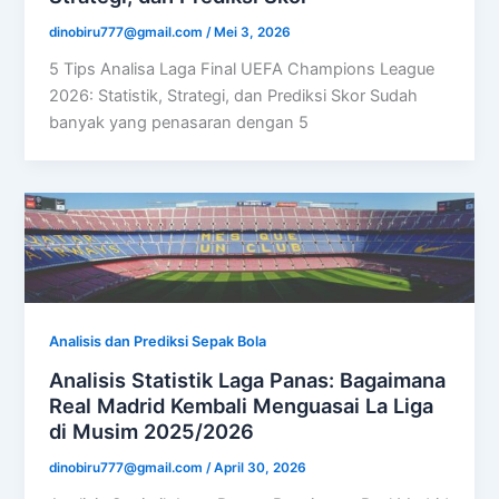
dinobiru777@gmail.com
/
Mei 3, 2026
5 Tips Analisa Laga Final UEFA Champions League
2026: Statistik, Strategi, dan Prediksi Skor Sudah
banyak yang penasaran dengan 5
Analisis dan Prediksi Sepak Bola
Analisis Statistik Laga Panas: Bagaimana
Real Madrid Kembali Menguasai La Liga
di Musim 2025/2026
dinobiru777@gmail.com
/
April 30, 2026