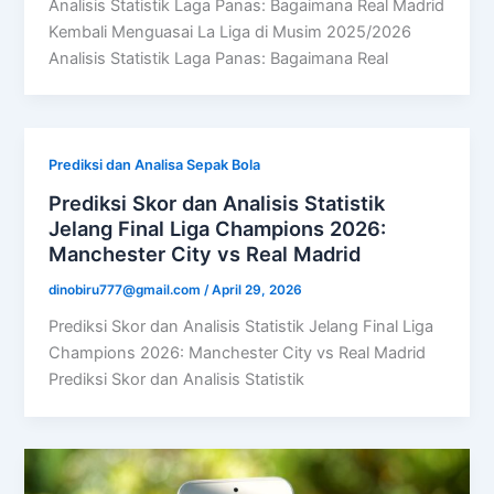
Analisis Statistik Laga Panas: Bagaimana Real Madrid
Kembali Menguasai La Liga di Musim 2025/2026
Analisis Statistik Laga Panas: Bagaimana Real
Prediksi dan Analisa Sepak Bola
Prediksi Skor dan Analisis Statistik
Jelang Final Liga Champions 2026:
Manchester City vs Real Madrid
dinobiru777@gmail.com
/
April 29, 2026
Prediksi Skor dan Analisis Statistik Jelang Final Liga
Champions 2026: Manchester City vs Real Madrid
Prediksi Skor dan Analisis Statistik