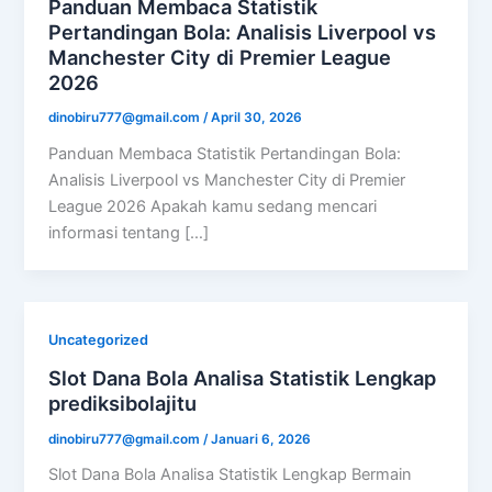
Panduan Membaca Statistik
Pertandingan Bola: Analisis Liverpool vs
Manchester City di Premier League
2026
dinobiru777@gmail.com
/
April 30, 2026
Panduan Membaca Statistik Pertandingan Bola:
Analisis Liverpool vs Manchester City di Premier
League 2026 Apakah kamu sedang mencari
informasi tentang […]
Uncategorized
Slot Dana Bola Analisa Statistik Lengkap
prediksibolajitu
dinobiru777@gmail.com
/
Januari 6, 2026
Slot Dana Bola Analisa Statistik Lengkap Bermain