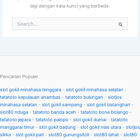
lagi dengan kata kunci yang berbeda.
Cari
untuk:
Pencarian Populer
slot gokil minahasa tenggara
-
slot gokil minahasa selatan
-
tatatoto kepulauan anambas
-
tatatoto bulungan
-
slotjos
minahasa selatan
-
slot gokil sampang
-
slot gokil batanghari
-
slot80 nduga
-
tatatoto banda aceh
-
tatatoto bone bolango
-
tatatoto jepara
-
tatatoto palopo
-
slot gokil dumai
-
tatatoto
manggarai timur
-
slot gokil badung
-
slot gokil nias utara
-
slotjos
sikka
-
slot gokil pati
-
slot80 gunungsitoli
-
slot80 lahat
-
slot80