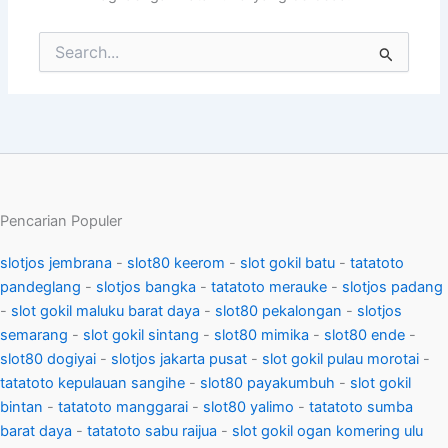
Cari
untuk:
Pencarian Populer
slotjos jembrana
-
slot80 keerom
-
slot gokil batu
-
tatatoto
pandeglang
-
slotjos bangka
-
tatatoto merauke
-
slotjos padang
-
slot gokil maluku barat daya
-
slot80 pekalongan
-
slotjos
semarang
-
slot gokil sintang
-
slot80 mimika
-
slot80 ende
-
slot80 dogiyai
-
slotjos jakarta pusat
-
slot gokil pulau morotai
-
tatatoto kepulauan sangihe
-
slot80 payakumbuh
-
slot gokil
bintan
-
tatatoto manggarai
-
slot80 yalimo
-
tatatoto sumba
barat daya
-
tatatoto sabu raijua
-
slot gokil ogan komering ulu