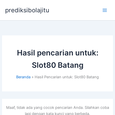
Lewati
prediksibolajitu
ke
konten
Hasil pencarian untuk:
Slot80 Batang
Beranda
Hasil Pencarian untuk: Slot80 Batang
Maaf, tidak ada yang cocok pencarian Anda. Silahkan coba
lagi dengan kata kunci yang berbeda.