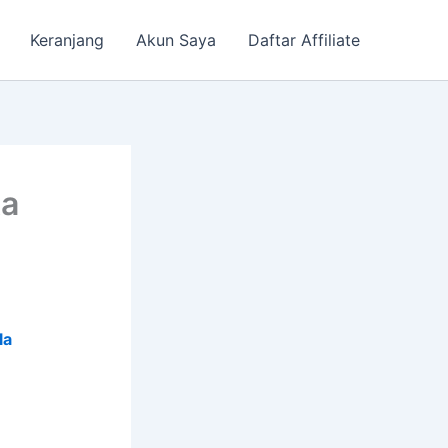
Keranjang
Akun Saya
Daftar Affiliate
ta
la