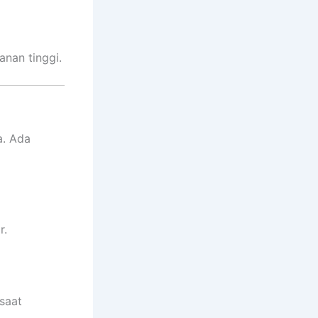
nan tinggi.
a. Ada
r.
saat