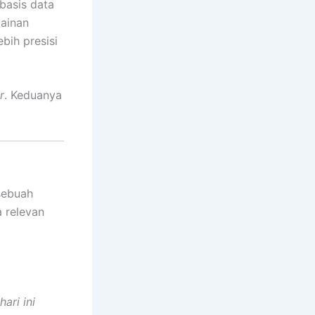
basis data
ainan
bih presisi
r
. Keduanya
sebuah
 relevan
hari ini