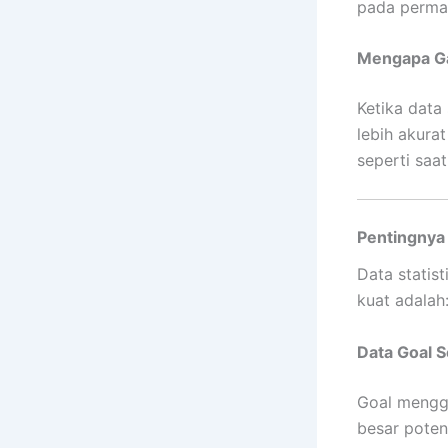
pada permai
Mengapa Gac
Ketika data 
lebih akura
seperti saa
Pentingnya 
Data statis
kuat adalah
Data Goal S
Goal mengga
besar poten