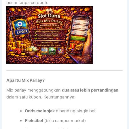
besar tanpa ceroboh.
Apa Itu Mix Parlay?
Mix parlay menggabungkan
dua atau lebih pertandingan
dalam satu kupon. Keuntungannya:
Odds melonjak
dibanding single bet
Fleksibel
(bisa campur market)