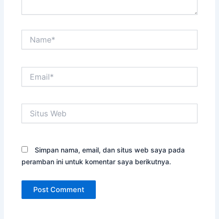
Name*
Email*
Situs
Web
Simpan nama, email, dan situs web saya pada
peramban ini untuk komentar saya berikutnya.