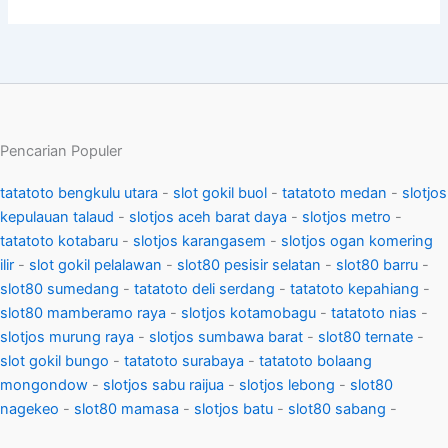
Pencarian Populer
tatatoto bengkulu utara
-
slot gokil buol
-
tatatoto medan
-
slotjos
kepulauan talaud
-
slotjos aceh barat daya
-
slotjos metro
-
tatatoto kotabaru
-
slotjos karangasem
-
slotjos ogan komering
ilir
-
slot gokil pelalawan
-
slot80 pesisir selatan
-
slot80 barru
-
slot80 sumedang
-
tatatoto deli serdang
-
tatatoto kepahiang
-
slot80 mamberamo raya
-
slotjos kotamobagu
-
tatatoto nias
-
slotjos murung raya
-
slotjos sumbawa barat
-
slot80 ternate
-
slot gokil bungo
-
tatatoto surabaya
-
tatatoto bolaang
mongondow
-
slotjos sabu raijua
-
slotjos lebong
-
slot80
nagekeo
-
slot80 mamasa
-
slotjos batu
-
slot80 sabang
-