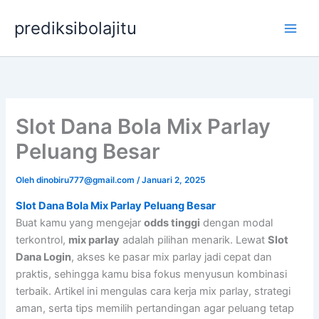
Lewati
prediksibolajitu
ke
konten
Slot Dana Bola Mix Parlay
Peluang Besar
Oleh
dinobiru777@gmail.com
/
Januari 2, 2025
Slot Dana Bola Mix Parlay Peluang Besar
Buat kamu yang mengejar
odds tinggi
dengan modal
terkontrol,
mix parlay
adalah pilihan menarik. Lewat
Slot
Dana Login
, akses ke pasar mix parlay jadi cepat dan
praktis, sehingga kamu bisa fokus menyusun kombinasi
terbaik. Artikel ini mengulas cara kerja mix parlay, strategi
aman, serta tips memilih pertandingan agar peluang tetap