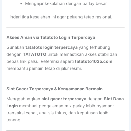
Mengejar kekalahan dengan parlay besar
Hindari tiga kesalahan ini agar peluang tetap rasional.
Akses Aman via Tatatoto Login Terpercaya
Gunakan
tatatoto login terpercaya
yang terhubung
dengan
TATATOTO
untuk memastikan akses stabil dan
bebas link palsu. Referensi seperti
tatatoto1025.com
membantu pemain tetap di jalur resmi.
Slot Gacor Terpercaya & Kenyamanan Bermain
Menggabungkan
slot gacor terpercaya
dengan
Slot Dana
Login
membuat pengalaman mix parlay lebih nyaman:
transaksi cepat, analisis fokus, dan keputusan lebih
tenang.