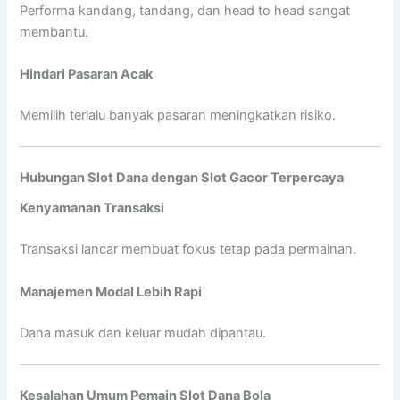
Performa kandang, tandang, dan head to head sangat
membantu.
Hindari Pasaran Acak
Memilih terlalu banyak pasaran meningkatkan risiko.
Hubungan Slot Dana dengan Slot Gacor Terpercaya
Kenyamanan Transaksi
Transaksi lancar membuat fokus tetap pada permainan.
Manajemen Modal Lebih Rapi
Dana masuk dan keluar mudah dipantau.
Kesalahan Umum Pemain Slot Dana Bola