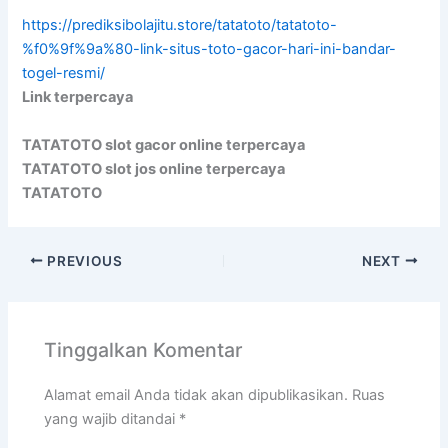
https://prediksibolajitu.store/tatatoto/tatatoto-
%f0%9f%9a%80-link-situs-toto-gacor-hari-ini-bandar-
togel-resmi/
Link terpercaya
TATATOTO slot gacor online terpercaya
TATATOTO slot jos online terpercaya
TATATOTO
PREVIOUS
NEXT
Tinggalkan Komentar
Alamat email Anda tidak akan dipublikasikan.
Ruas
yang wajib ditandai
*