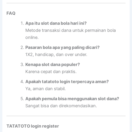
FAQ
Apa itu slot dana bola hari ini?
Metode transaksi dana untuk permainan bola
online.
Pasaran bola apa yang paling dicari?
1X2, handicap, dan over under.
Kenapa slot dana populer?
Karena cepat dan praktis.
Apakah tatatoto login terpercaya aman?
Ya, aman dan stabil.
Apakah pemula bisa menggunakan slot dana?
Sangat bisa dan direkomendasikan.
TATATOTO login register