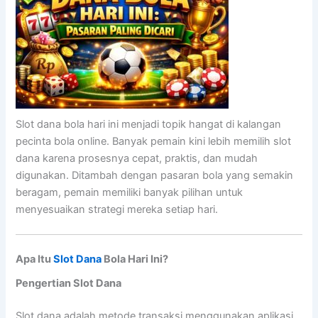
Slot dana bola hari ini menjadi topik hangat di kalangan
pecinta bola online. Banyak pemain kini lebih memilih slot
dana karena prosesnya cepat, praktis, dan mudah
digunakan. Ditambah dengan pasaran bola yang semakin
beragam, pemain memiliki banyak pilihan untuk
menyesuaikan strategi mereka setiap hari.
Apa Itu
Slot Dana
Bola Hari Ini?
Pengertian Slot Dana
Slot dana adalah metode transaksi menggunakan aplikasi