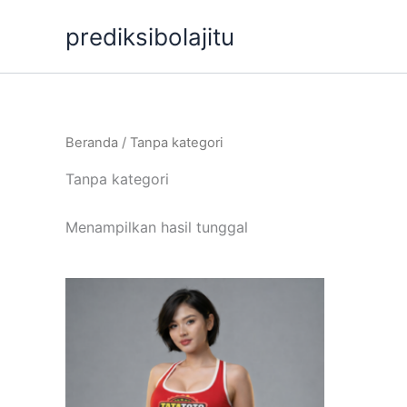
Lewati
prediksibolajitu
ke
konten
Beranda
/ Tanpa kategori
Tanpa kategori
Menampilkan hasil tunggal