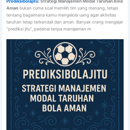
Prediksibolajitu
: Strategi Manajemen Modal Taruhan Bola
Aman
bukan cuma soal memilih tim yang menang, tetapi
tentang bagaimana kamu mengelola uang agar aktivitas
taruhan tetap terkendali dan aman. Banyak orang mengejar
“prediksi jitu”, padahal tanpa manajemen m