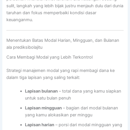
sulit, langkah yang lebih bijak justru menjauh dulu dari dunia
taruhan dan fokus memperbaiki kondisi dasar
keuanganmu.
Menentukan Batas Modal Harian, Mingguan, dan Bulanan
ala prediksibolajitu
Cara Membagi Modal yang Lebih Terkontrol
Strategi manajemen modal yang rapi membagi dana ke
dalam tiga lapisan yang saling terkait:
Lapisan bulanan
– total dana yang kamu siapkan
untuk satu bulan penuh
Lapisan mingguan
– bagian dari modal bulanan
yang kamu alokasikan per minggu
Lapisan harian
– porsi dari modal mingguan yang