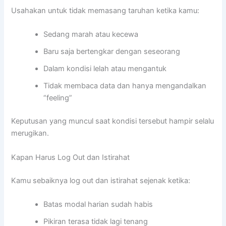
Usahakan untuk tidak memasang taruhan ketika kamu:
Sedang marah atau kecewa
Baru saja bertengkar dengan seseorang
Dalam kondisi lelah atau mengantuk
Tidak membaca data dan hanya mengandalkan
“feeling”
Keputusan yang muncul saat kondisi tersebut hampir selalu
merugikan.
Kapan Harus Log Out dan Istirahat
Kamu sebaiknya log out dan istirahat sejenak ketika:
Batas modal harian sudah habis
Pikiran terasa tidak lagi tenang