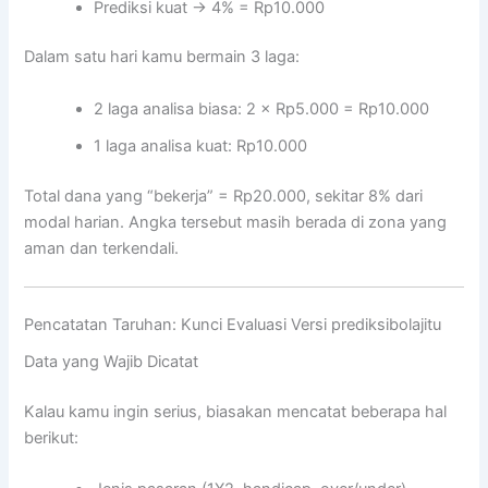
Prediksi kuat → 4% = Rp10.000
Dalam satu hari kamu bermain 3 laga:
2 laga analisa biasa: 2 × Rp5.000 = Rp10.000
1 laga analisa kuat: Rp10.000
Total dana yang “bekerja” = Rp20.000, sekitar 8% dari
modal harian. Angka tersebut masih berada di zona yang
aman dan terkendali.
Pencatatan Taruhan: Kunci Evaluasi Versi prediksibolajitu
Data yang Wajib Dicatat
Kalau kamu ingin serius, biasakan mencatat beberapa hal
berikut: