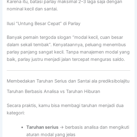
Karena itu, batasi parlay maksimal 2–3 laga saja dengan
nominal kecil dan santai.
Ilusi “Untung Besar Cepat” di Parlay
Banyak pemain tergoda slogan “modal kecil, cuan besar
dalam sekali tembak”. Kenyataannya, peluang menembus
parlay panjang sangat kecil. Tanpa manajemen modal yang
baik, parlay justru menjadi jalan tercepat menguras saldo.
Membedakan Taruhan Serius dan Santai ala prediksibolajitu
Taruhan Berbasis Analisa vs Taruhan Hiburan
Secara praktis, kamu bisa membagi taruhan menjadi dua
kategori:
Taruhan serius
→ berbasis analisa dan mengikuti
aturan modal yang jelas