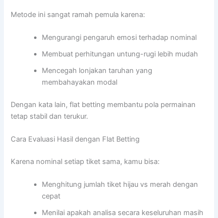
Metode ini sangat ramah pemula karena:
Mengurangi pengaruh emosi terhadap nominal
Membuat perhitungan untung-rugi lebih mudah
Mencegah lonjakan taruhan yang
membahayakan modal
Dengan kata lain, flat betting membantu pola permainan
tetap stabil dan terukur.
Cara Evaluasi Hasil dengan Flat Betting
Karena nominal setiap tiket sama, kamu bisa:
Menghitung jumlah tiket hijau vs merah dengan
cepat
Menilai apakah analisa secara keseluruhan masih