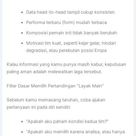
Data head-to-head tampil cukup konsisten
Performa terbaru (form) mudah terbaca
Komposisi pemain inti tidak banyak berubah
Motivasi tim kuat, seperti kejar gelar, hindari
degradasi, atau perebutan posisi Eropa
Kalau informasi yang kamu punya masih kabur, keputusan
paling aman adalah melewatkan laga tersebut.
Filter Dasar Memilih Pertandingan “Layak Main”
Sebelum kamu memasang taruhan, coba ajukan
pertanyaan ini pada diri sendiri:
“Apakah aku paham kondisi kedua tim?”
“Apakah aku memilih karena analisa, atau hanya