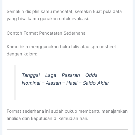
Semakin disiplin kamu mencatat, semakin kuat pula data
yang bisa kamu gunakan untuk evaluasi.
Contoh Format Pencatatan Sederhana
Kamu bisa menggunakan buku tulis atau spreadsheet
dengan kolom:
Tanggal – Laga – Pasaran – Odds –
Nominal – Alasan – Hasil – Saldo Akhir
Format sederhana ini sudah cukup membantu menajamkan
analisa dan keputusan di kemudian hari.