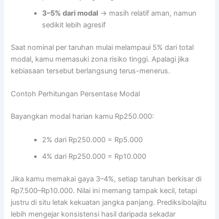
3–5% dari modal
→ masih relatif aman, namun
sedikit lebih agresif
Saat nominal per taruhan mulai melampaui 5% dari total
modal, kamu memasuki zona risiko tinggi. Apalagi jika
kebiasaan tersebut berlangsung terus-menerus.
Contoh Perhitungan Persentase Modal
Bayangkan modal harian kamu Rp250.000:
2% dari Rp250.000 = Rp5.000
4% dari Rp250.000 = Rp10.000
Jika kamu memakai gaya 3–4%, setiap taruhan berkisar di
Rp7.500–Rp10.000. Nilai ini memang tampak kecil, tetapi
justru di situ letak kekuatan jangka panjang. Prediksibolajitu
lebih mengejar konsistensi hasil daripada sekadar