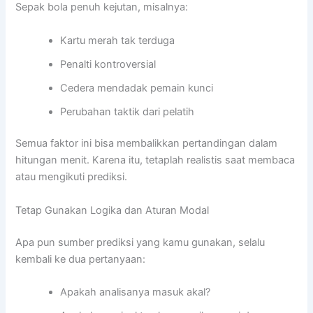
Sepak bola penuh kejutan, misalnya:
Kartu merah tak terduga
Penalti kontroversial
Cedera mendadak pemain kunci
Perubahan taktik dari pelatih
Semua faktor ini bisa membalikkan pertandingan dalam
hitungan menit. Karena itu, tetaplah realistis saat membaca
atau mengikuti prediksi.
Tetap Gunakan Logika dan Aturan Modal
Apa pun sumber prediksi yang kamu gunakan, selalu
kembali ke dua pertanyaan:
Apakah analisanya masuk akal?