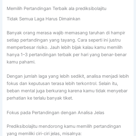
Memilih Pertandingan Terbaik ala prediksibolajitu
Tidak Semua Laga Harus Dimainkan
Banyak orang merasa wajib memasang taruhan di hampir
setiap pertandingan yang tayang. Cara seperti ini justru
memperbesar risiko. Jauh lebih bijak kalau kamu memilih
hanya 1–3 pertandingan terbaik per hari yang benar-benar
kamu pahami.
Dengan jumlah laga yang lebih sedikit, analisa menjadi lebih
fokus dan keputusan terasa lebih terkontrol. Selain itu,
beban mental juga berkurang karena kamu tidak menyebar
perhatian ke terlalu banyak tiket.
Fokus pada Pertandingan dengan Analisa Jelas
Prediksibolajitu mendorong kamu memilih pertandingan
yang memiliki ciri-ciri jelas, misalnya: