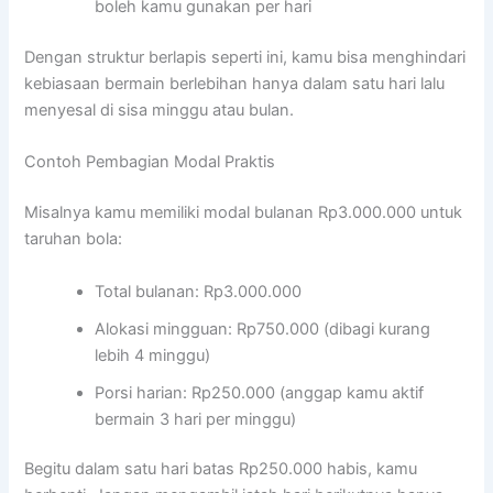
boleh kamu gunakan per hari
Dengan struktur berlapis seperti ini, kamu bisa menghindari
kebiasaan bermain berlebihan hanya dalam satu hari lalu
menyesal di sisa minggu atau bulan.
Contoh Pembagian Modal Praktis
Misalnya kamu memiliki modal bulanan Rp3.000.000 untuk
taruhan bola:
Total bulanan: Rp3.000.000
Alokasi mingguan: Rp750.000 (dibagi kurang
lebih 4 minggu)
Porsi harian: Rp250.000 (anggap kamu aktif
bermain 3 hari per minggu)
Begitu dalam satu hari batas Rp250.000 habis, kamu