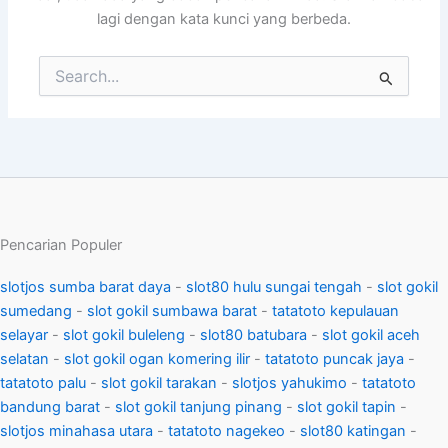
lagi dengan kata kunci yang berbeda.
Cari
untuk:
Pencarian Populer
slotjos sumba barat daya
-
slot80 hulu sungai tengah
-
slot gokil
sumedang
-
slot gokil sumbawa barat
-
tatatoto kepulauan
selayar
-
slot gokil buleleng
-
slot80 batubara
-
slot gokil aceh
selatan
-
slot gokil ogan komering ilir
-
tatatoto puncak jaya
-
tatatoto palu
-
slot gokil tarakan
-
slotjos yahukimo
-
tatatoto
bandung barat
-
slot gokil tanjung pinang
-
slot gokil tapin
-
slotjos minahasa utara
-
tatatoto nagekeo
-
slot80 katingan
-