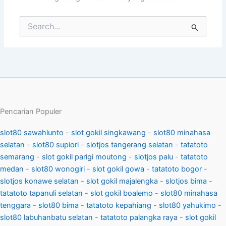
Cari
untuk:
Pencarian Populer
slot80 sawahlunto
-
slot gokil singkawang
-
slot80 minahasa
selatan
-
slot80 supiori
-
slotjos tangerang selatan
-
tatatoto
semarang
-
slot gokil parigi moutong
-
slotjos palu
-
tatatoto
medan
-
slot80 wonogiri
-
slot gokil gowa
-
tatatoto bogor
-
slotjos konawe selatan
-
slot gokil majalengka
-
slotjos bima
-
tatatoto tapanuli selatan
-
slot gokil boalemo
-
slot80 minahasa
tenggara
-
slot80 bima
-
tatatoto kepahiang
-
slot80 yahukimo
-
slot80 labuhanbatu selatan
-
tatatoto palangka raya
-
slot gokil