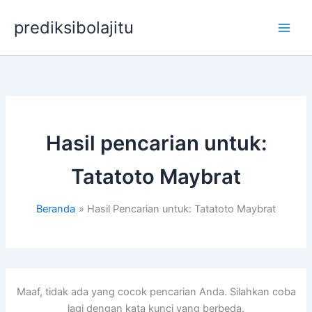
Lewati
prediksibolajitu
ke
konten
Hasil pencarian untuk:
Tatatoto Maybrat
Beranda
Hasil Pencarian untuk: Tatatoto Maybrat
Maaf, tidak ada yang cocok pencarian Anda. Silahkan coba
lagi dengan kata kunci yang berbeda.