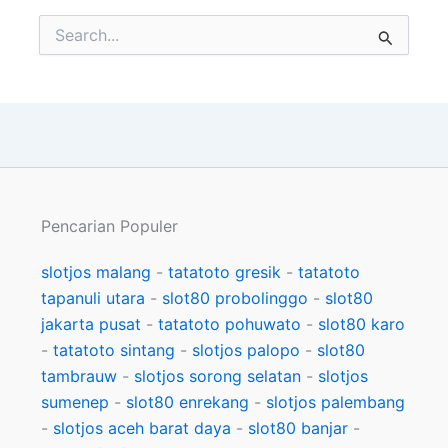
Cari
untuk:
Pencarian Populer
slotjos malang
-
tatatoto gresik
-
tatatoto
tapanuli utara
-
slot80 probolinggo
-
slot80
jakarta pusat
-
tatatoto pohuwato
-
slot80 karo
-
tatatoto sintang
-
slotjos palopo
-
slot80
tambrauw
-
slotjos sorong selatan
-
slotjos
sumenep
-
slot80 enrekang
-
slotjos palembang
-
slotjos aceh barat daya
-
slot80 banjar
-