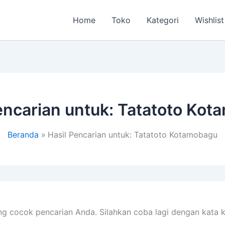
Home
Toko
Kategori
Wishlist
encarian untuk:
Tatatoto Kot
Beranda
Hasil Pencarian untuk: Tatatoto Kotamobagu
ng cocok pencarian Anda. Silahkan coba lagi dengan kata 