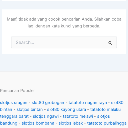
Maaf, tidak ada yang cocok pencarian Anda. Silahkan coba
lagi dengan kata kunci yang berbeda.
Cari
untuk:
Pencarian Populer
slotjos sragen
-
slot80 grobogan
-
tatatoto nagan raya
-
slot80
bintan
-
slotjos bintan
-
slot80 kayong utara
-
tatatoto maluku
tenggara barat
-
slotjos ngawi
-
tatatoto melawi
-
slotjos
bandung
-
slotjos bombana
-
slotjos lebak
-
tatatoto purbalingga