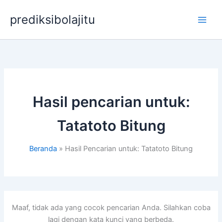
Lewati
prediksibolajitu
ke
konten
Hasil pencarian untuk:
Tatatoto Bitung
Beranda
Hasil Pencarian untuk: Tatatoto Bitung
Maaf, tidak ada yang cocok pencarian Anda. Silahkan coba
lagi dengan kata kunci yang berbeda.