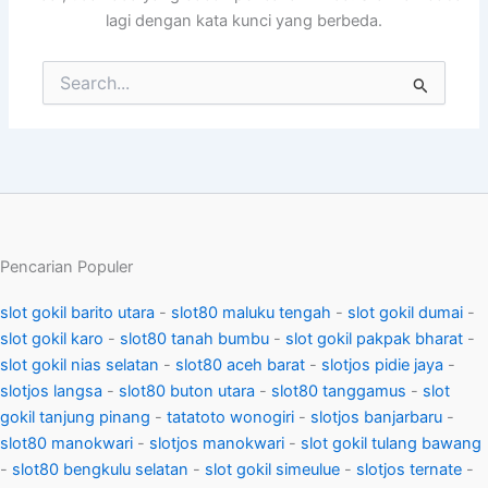
lagi dengan kata kunci yang berbeda.
Cari
untuk:
Pencarian Populer
slot gokil barito utara
-
slot80 maluku tengah
-
slot gokil dumai
-
slot gokil karo
-
slot80 tanah bumbu
-
slot gokil pakpak bharat
-
slot gokil nias selatan
-
slot80 aceh barat
-
slotjos pidie jaya
-
slotjos langsa
-
slot80 buton utara
-
slot80 tanggamus
-
slot
gokil tanjung pinang
-
tatatoto wonogiri
-
slotjos banjarbaru
-
slot80 manokwari
-
slotjos manokwari
-
slot gokil tulang bawang
-
slot80 bengkulu selatan
-
slot gokil simeulue
-
slotjos ternate
-