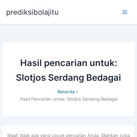
Lewati
prediksibolajitu
ke
konten
Hasil pencarian untuk:
Slotjos Serdang Bedagai
Beranda
Hasil Pencarian untuk: Slotjos Serdang Bedagai
Maaf, tidak ada yang cocok pencarian Anda. Silahkan coba