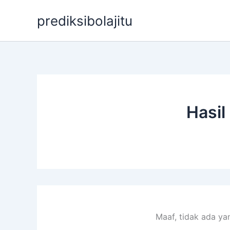
Lewati
prediksibolajitu
ke
konten
Hasil
Maaf, tidak ada ya