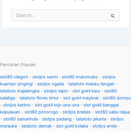
Cari
untuk:
Pencarian Populer
slot80 cilegon
-
slotjos sarmi
-
slot80 mukomuko
-
slotjos
kuantan singingi
-
slotjos ngada
-
tatatoto maluku tengah
-
tatatoto majalengka
-
slotjos tapin
-
slot gokil kaur
-
slot80
salatiga
-
tatatoto flores timur
-
slot gokil maybrat
-
slot80 dompu
-
slotjos kerinci
-
slot gokil tojo una-una
-
slot gokil banggai
kepulauan
-
slot80 ponorogo
-
slotjos brebes
-
slot80 sabu raijua
-
slot80 samarinda
-
slotjos padang
-
tatatoto jakarta
-
slotjos
merauke
-
tatatoto demak
-
slot gokil kolaka
-
slotjos ende
-