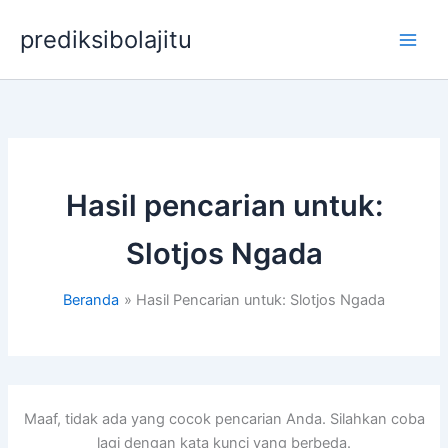
Lewati
prediksibolajitu
ke
konten
Hasil pencarian untuk:
Slotjos Ngada
Beranda
Hasil Pencarian untuk: Slotjos Ngada
Maaf, tidak ada yang cocok pencarian Anda. Silahkan coba
lagi dengan kata kunci yang berbeda.