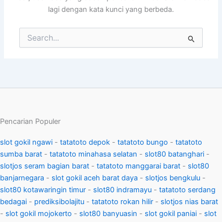
lagi dengan kata kunci yang berbeda.
Cari
untuk:
Pencarian Populer
slot gokil ngawi
-
tatatoto depok
-
tatatoto bungo
-
tatatoto
sumba barat
-
tatatoto minahasa selatan
-
slot80 batanghari
-
slotjos seram bagian barat
-
tatatoto manggarai barat
-
slot80
banjarnegara
-
slot gokil aceh barat daya
-
slotjos bengkulu
-
slot80 kotawaringin timur
-
slot80 indramayu
-
tatatoto serdang
bedagai
-
prediksibolajitu
-
tatatoto rokan hilir
-
slotjos nias barat
-
slot gokil mojokerto
-
slot80 banyuasin
-
slot gokil paniai
-
slot