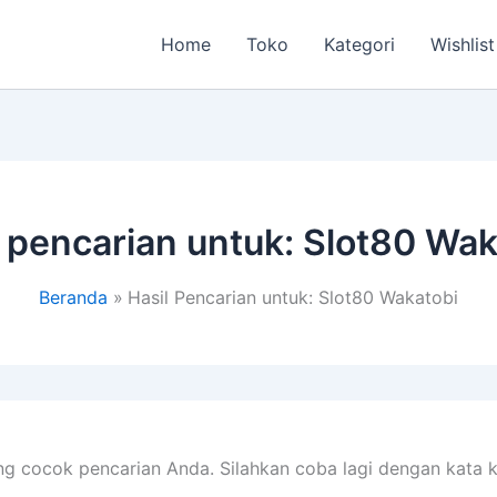
Home
Toko
Kategori
Wishlist
l pencarian untuk:
Slot80 Wak
Beranda
Hasil Pencarian untuk: Slot80 Wakatobi
ng cocok pencarian Anda. Silahkan coba lagi dengan kata 