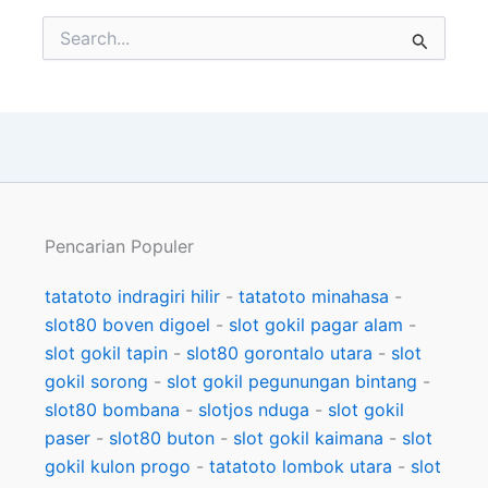
Cari
untuk:
Pencarian Populer
tatatoto indragiri hilir
-
tatatoto minahasa
-
slot80 boven digoel
-
slot gokil pagar alam
-
slot gokil tapin
-
slot80 gorontalo utara
-
slot
gokil sorong
-
slot gokil pegunungan bintang
-
slot80 bombana
-
slotjos nduga
-
slot gokil
paser
-
slot80 buton
-
slot gokil kaimana
-
slot
gokil kulon progo
-
tatatoto lombok utara
-
slot