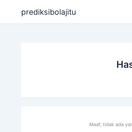
Lewati
prediksibolajitu
ke
konten
Has
Maaf, tidak ada ya