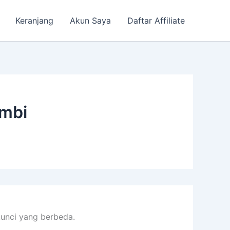
Keranjang
Akun Saya
Daftar Affiliate
ambi
kunci yang berbeda.