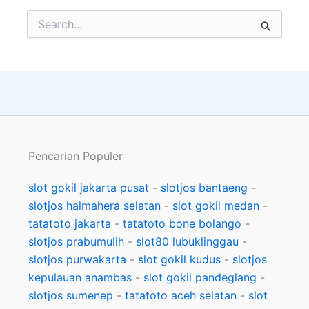
Cari
untuk:
Pencarian Populer
slot gokil jakarta pusat
-
slotjos bantaeng
-
slotjos halmahera selatan
-
slot gokil medan
-
tatatoto jakarta
-
tatatoto bone bolango
-
slotjos prabumulih
-
slot80 lubuklinggau
-
slotjos purwakarta
-
slot gokil kudus
-
slotjos
kepulauan anambas
-
slot gokil pandeglang
-
slotjos sumenep
-
tatatoto aceh selatan
-
slot