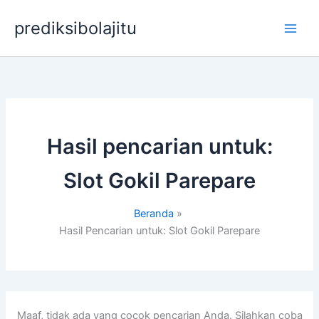
Lewati
prediksibolajitu
ke
konten
Hasil pencarian untuk:
Slot Gokil Parepare
Beranda
Hasil Pencarian untuk: Slot Gokil Parepare
Maaf, tidak ada yang cocok pencarian Anda. Silahkan coba