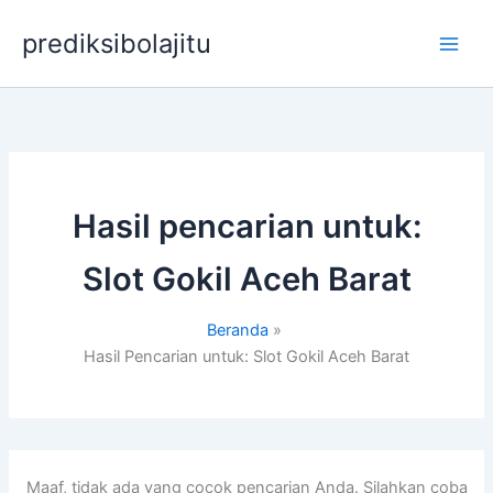
Lewati
prediksibolajitu
ke
konten
Hasil pencarian untuk:
Slot Gokil Aceh Barat
Beranda
Hasil Pencarian untuk: Slot Gokil Aceh Barat
Maaf, tidak ada yang cocok pencarian Anda. Silahkan coba