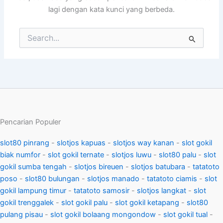
lagi dengan kata kunci yang berbeda.
Cari
untuk:
Pencarian Populer
slot80 pinrang
-
slotjos kapuas
-
slotjos way kanan
-
slot gokil
biak numfor
-
slot gokil ternate
-
slotjos luwu
-
slot80 palu
-
slot
gokil sumba tengah
-
slotjos bireuen
-
slotjos batubara
-
tatatoto
poso
-
slot80 bulungan
-
slotjos manado
-
tatatoto ciamis
-
slot
gokil lampung timur
-
tatatoto samosir
-
slotjos langkat
-
slot
gokil trenggalek
-
slot gokil palu
-
slot gokil ketapang
-
slot80
pulang pisau
-
slot gokil bolaang mongondow
-
slot gokil tual
-